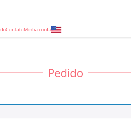
ido
Contato
Minha conta
Pedido