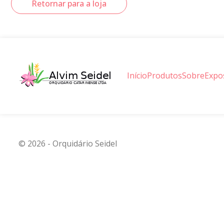
Retornar para a loja
Início
Produtos
Sobre
Expo
© 2026 - Orquidário Seidel