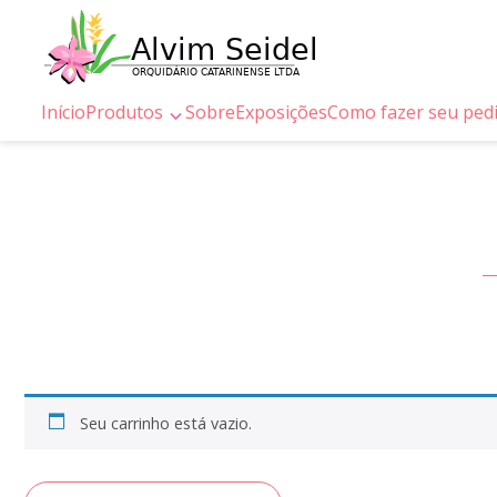
Início
Produtos
Sobre
Exposições
Como fazer seu ped
Seu carrinho está vazio.